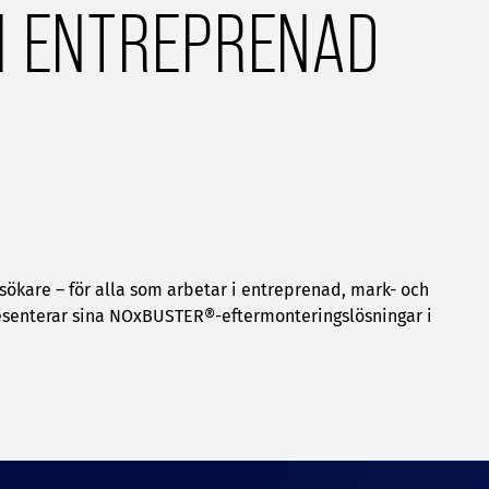
 I ENTREPRENAD
sökare – för alla som arbetar i entreprenad, mark- och
esenterar sina NOxBUSTER®-eftermonteringslösningar i