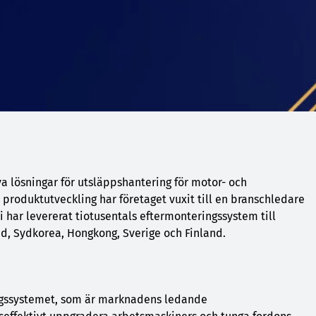
a lösningar för utsläppshantering för motor- och
 produktutveckling har företaget vuxit till en branschledare
i har levererat tiotusentals eftermonteringssystem till
nd, Sydkorea, Hongkong, Sverige och Finland.
gssystemet, som är marknadens ledande