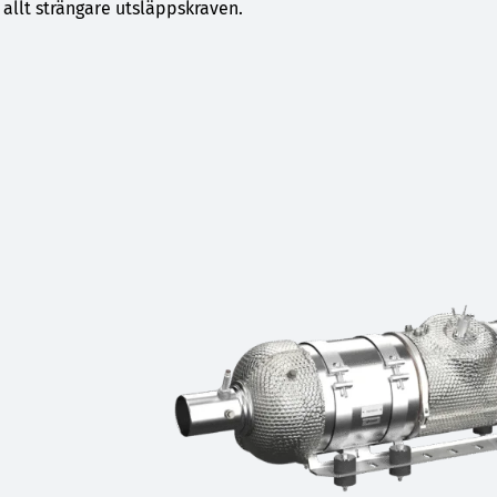
allt strängare utsläppskraven.