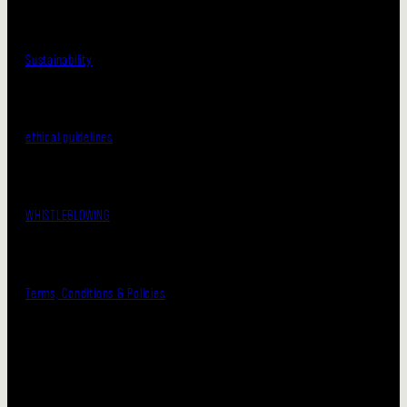
Sustainability
ethical guidelines
WHISTLEBLOWING
Terms, Conditions & Policies