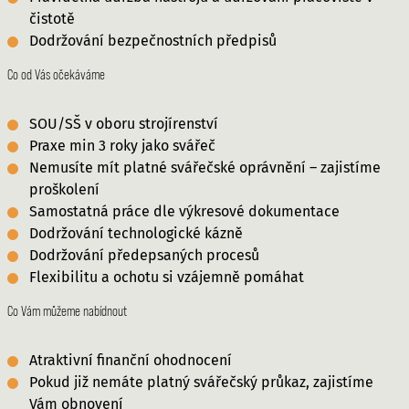
čistotě
Dodržování bezpečnostních předpisů
Co od Vás očekáváme
SOU/SŠ v oboru strojírenství
Praxe min 3 roky jako svářeč
Nemusíte mít platné svářečské oprávnění – zajistíme
proškolení
Samostatná práce dle výkresové dokumentace
Dodržování technologické kázně
Dodržování předepsaných procesů
Flexibilitu a ochotu si vzájemně pomáhat
Co Vám můžeme nabídnout
Atraktivní finanční ohodnocení
Pokud již nemáte platný svářečský průkaz, zajistíme
Vám obnovení