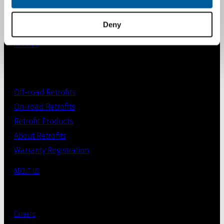
Testing & validation
Manufacturing
Deny
Retrofits
Off-road Retrofits
On-road Retrofits
Retrofit Products
About Retrofits
Warranty Registration
ABOUT US
Careers