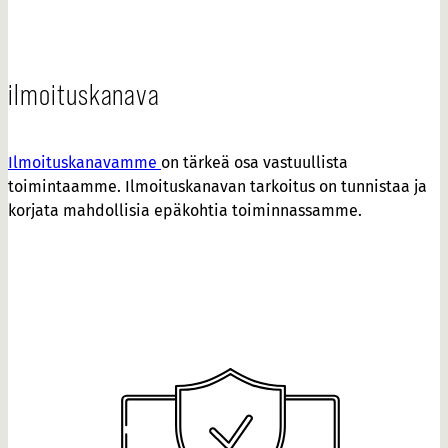
ilmoituskanava
Il
mo
ituskanavamm
e
on tärkeä osa vastuullista
toimintaamme. Ilmoituskanavan tarkoitus on tunnistaa ja
korjata mahdollisia epäkohtia toiminnassamme.