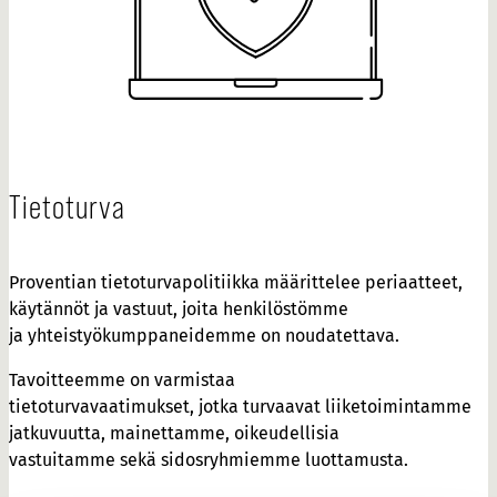
Tietoturva
Proventian tietoturvapolitiikka määrittelee periaatteet,
käytännöt ja vastuut, joita henkilöstömme
ja yhteistyökumppaneidemme on noudatettava.
Tavoitteemme on varmistaa
tietoturvavaatimukset, jotka turvaavat liiketoimintamme
jatkuvuutta, mainettamme, oikeudellisia
vastuitamme sekä sidosryhmiemme luottamusta.