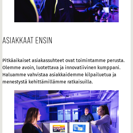
ASIAKKAAT ENSIN
Pitkäaikaiset asiakassuhteet ovat toimintamme perusta.
Olemme avoin, luotettava ja innovatiivinen kumppani.
Haluamme vahvistaa asiakkaidemme kilpailuetua ja
menestystä kehittämillämme ratkaisuilla.