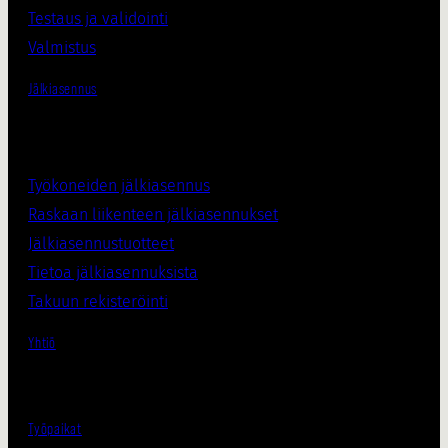
Testaus ja validointi
Valmistus
Jälkiasennus
Työkoneiden jälkiasennus
Raskaan liikenteen jälkiasennukset
Jälkiasennustuotteet
Tietoa jälkiasennuksista
Takuun rekisteröinti
Yhtiö
Työpaikat