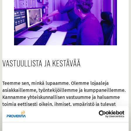
VASTUULLISTA JA KESTÄVÄÄ
Teemme sen, minkä lupaamme. Olemme lojaaleja
asiakkaillemme, työntekijöillemme ja kumppaneillemme.
Kannamme yhteiskunnallisen vastuumme ja haluamme
toimia eettisesti oikein, ihmiset, ympäristö ja tulevat
sukupolvet huomioiden.