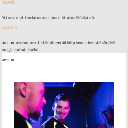
VISIOMME
Visiomme on yksinkertainen, mutta kunnianhimoinen: Päästöjä nolla.
Missiomme
Autamme asiakkaitamme kehittämään ympäristöä ja ihmisten terveyttä säästäviä
energiatehokkaita tuotteita.
arvomme