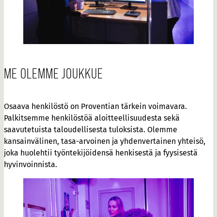
ME OLEMME JOUKKUE
Osaava henkilöstö on Proventian tärkein voimavara.
Palkitsemme henkilöstöä aloitteellisuudesta sekä
saavutetuista taloudellisesta tuloksista. Olemme
kansainvälinen, tasa-arvoinen ja yhdenvertainen yhteisö,
joka huolehtii työntekijöidensä henkisestä ja fyysisestä
hyvinvoinnista.