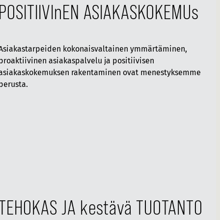
POSITIIVInEN ASIAKASKOKEMUs
Asiakastarpeiden kokonaisvaltainen ymmärtäminen,
proaktiivinen asiakaspalvelu ja positiivisen
asiakaskokemuksen rakentaminen ovat menestyksemme
perusta.
TEHOKAS JA kestävä TUOTANTO