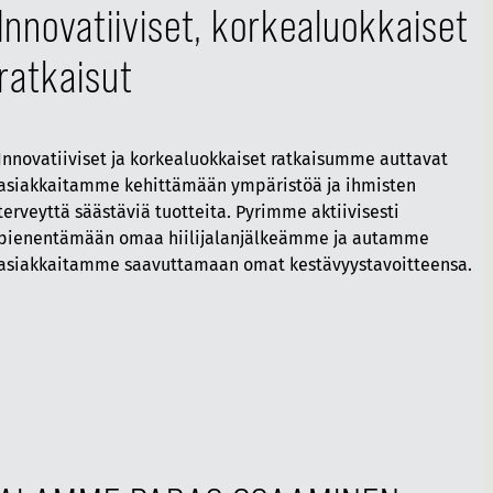
Innovatiiviset, korkealuokkaiset
ratkaisut
Innovatiiviset ja korkealuokkaiset ratkaisumme auttavat
asiakkaitamme kehittämään ympäristöä ja ihmisten
terveyttä säästäviä tuotteita. Pyrimme aktiivisesti
pienentämään omaa hiilijalanjälkeämme ja autamme
asiakkaitamme saavuttamaan omat kestävyystavoitteensa.