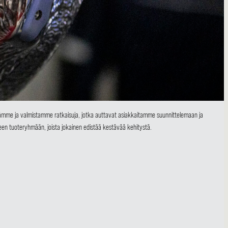
itämme ja valmistamme ratkaisuja, jotka auttavat asiakkaitamme suunnittelemaan ja
en tuoteryhmään, joista jokainen edistää kestävää kehitystä.