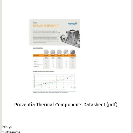
Proventia Thermal Components Datasheet
(pdf)
Eristys-
tuotteemme