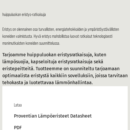
huippuluokan eristys-ratkaisuja
Eristys on olennainen osa turvallisten, energiatehokkaiden ja ympäristöystävällisten
koneiden valmistusta. Hyvä eristys mahdollistaa luovat ratkaisut teknologisesti
monimutkaisten koneiden suunnittelussa.
Tarjoamme huippuluokan eristysratkaisuja, kuten
lämpösuojia, kapseloituja eristysratkaisuja sekä
eristepeitteitä. Tuotteemme on suunniteltu tarjoamaan
optimaalista eristystä kaikkiin sovelluksiin, joissa tarvitaan
tehokasta ja luotettavaa lämmönhallintaa.
Lataa
Proventian Lämpöeristeet Datasheet
PDF