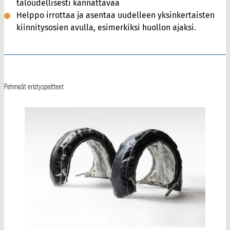
taloudellisesti kannattavaa
Helppo irrottaa ja asentaa uudelleen yksinkertaisten
kiinnitysosien avulla, esimerkiksi huollon ajaksi.
Pehmeät eristyspeitteet