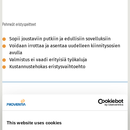
Pehmeät eristyspeitteet
Sopii joustaviin putkiin ja edullisiin sovelluksiin
Voidaan irrottaa ja asentaa uudelleen kiinnitysosien
avulla
Valmistus ei vaadi erityisiä työkaluja
Kustannustehokas eristysvaihtoehto
eristystä palveluna
This website uses cookies