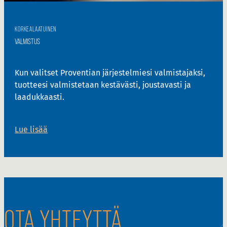
KORKEALAATUINEN
VALMISTUS
Kun valitset Proventian järjestelmiesi valmistajaksi,
tuotteesi valmistetaan kestävästi, joustavasti ja
laadukkaasti.
Lue lisää
OTA YHTEYTTÄ