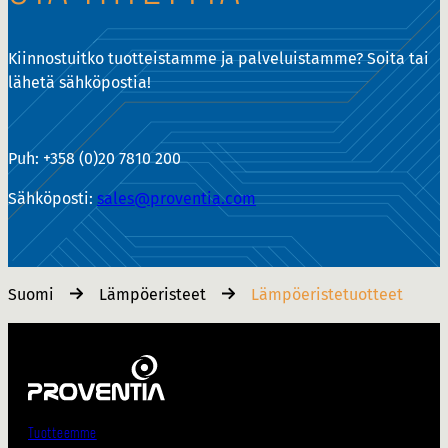
Kiinnostuitko tuotteistamme ja palveluistamme? Soita tai
lähetä sähköpostia!
Puh: +358 (0)20 7810 200
Sähköposti:
sales@proventia.com
Suomi
Lämpöeristeet
Lämpöeristetuotteet
Tuotteemme