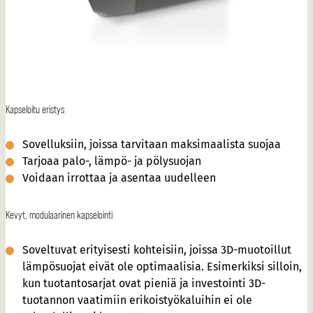
Kapseloitu eristys
Sovelluksiin, joissa tarvitaan maksimaalista suojaa
Tarjoaa palo-, lämpö- ja pölysuojan
Voidaan irrottaa ja asentaa uudelleen
Kevyt, modulaarinen kapselointi
Soveltuvat erityisesti kohteisiin, joissa 3D-muotoillut
lämpösuojat eivät ole optimaalisia. Esimerkiksi silloin,
kun tuotantosarjat ovat pieniä ja investointi 3D-
tuotannon vaatimiin erikoistyökaluihin ei ole