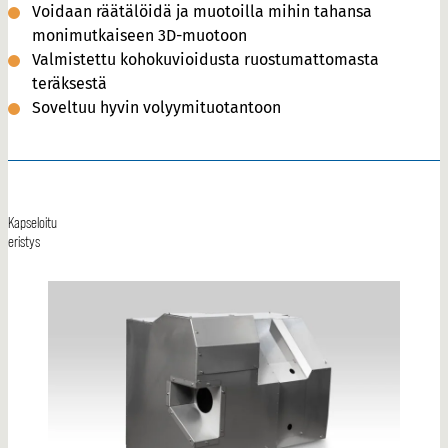
Voidaan räätälöidä ja muotoilla mihin tahansa
monimutkaiseen 3D-muotoon
Valmistettu kohokuvioidusta ruostumattomasta
teräksestä
Soveltuu hyvin volyymituotantoon
Kapseloitu
eristys