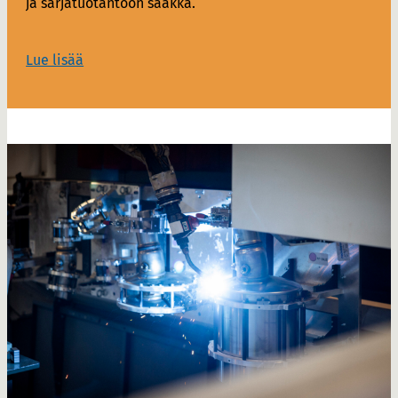
ja sarjatuotantoon saakka.
Lue lisää