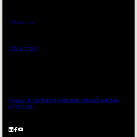
Ilmoituskanava
Ehdot ja politiikat
Asiakas- ja markkinointirekisterin tietosuojaseloste
Legal notice