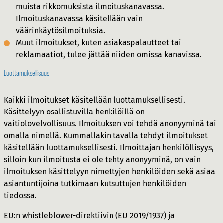
muista rikkomuksista ilmoituskanavassa.
Ilmoituskanavassa käsitellään vain
väärinkäytösilmoituksia.
Muut ilmoitukset, kuten asiakaspalautteet tai
reklamaatiot, tulee jättää niiden omissa kanavissa.
Luottamuksellisuus
Kaikki ilmoitukset käsitellään luottamuksellisesti.
Käsittelyyn osallistuvilla henkilöillä on
vaitiolovelvollisuus. Ilmoituksen voi tehdä anonyyminä tai
omalla nimellä. Kummallakin tavalla tehdyt ilmoitukset
käsitellään luottamuksellisesti. Ilmoittajan henkilöllisyys,
silloin kun ilmoitusta ei ole tehty anonyyminä, on vain
ilmoituksen käsittelyyn nimettyjen henkilöiden sekä asiaa
asiantuntijoina tutkimaan kutsuttujen henkilöiden
tiedossa.
EU:n whistleblower-direktiivin (EU 2019/1937) ja