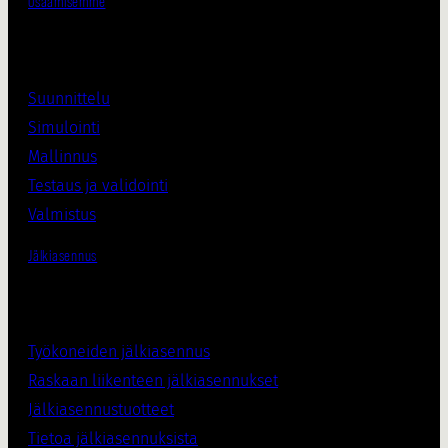
Osaamisemme
Suunnittelu
Simulointi
Mallinnus
Testaus ja validointi
Valmistus
Jälkiasennus
Työkoneiden jälkiasennus
Raskaan liikenteen jälkiasennukset
Jälkiasennustuotteet
Tietoa jälkiasennuksista