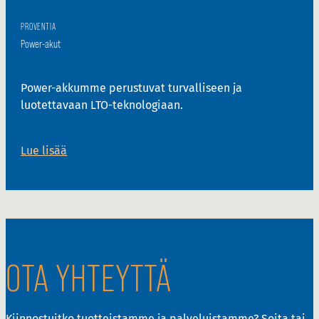
PROVENTIA
Power-akut
Power-akkumme perustuvat turvalliseen ja
luotettavaan LTO-teknologiaan.
Lue lisää
OTA YHTEYTTÄ
Kiinnostuitko tuotteistamme ja palveluistamme? Soita tai