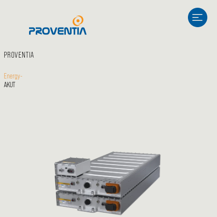
Siirry
sisältöön
PROVENTIA
Energy-
AKUT