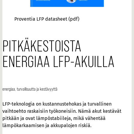
Proventia LFP datasheet
(pdf)
PITKÄKESTOISTA
ENERGIAA LFP-AKUILLA
energiaa, turvallisuutta ja kestävyyttä
LFP-teknologia on kustannustehokas ja turvallinen
vaihtoehto raskaisiin työkoneisiin. Nämä akut kestävät
pitkään ja ovat lämpöstabiileja, mikä vähentää
lämpökarkaamisen ja akkupalojen riskiä.