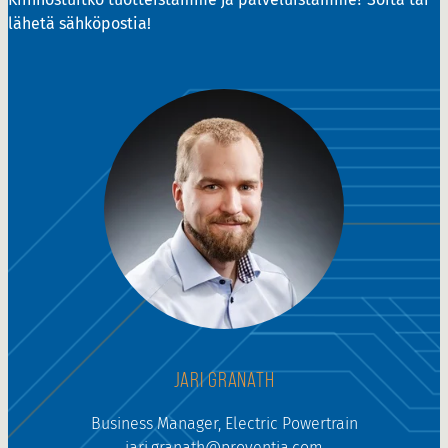
lähetä sähköpostia!
JARI GRANATH
Business Manager, Electric Powertrain
jari.granath@proventia.com