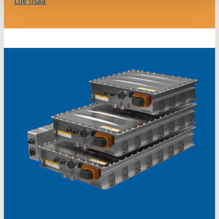
Lue lisää