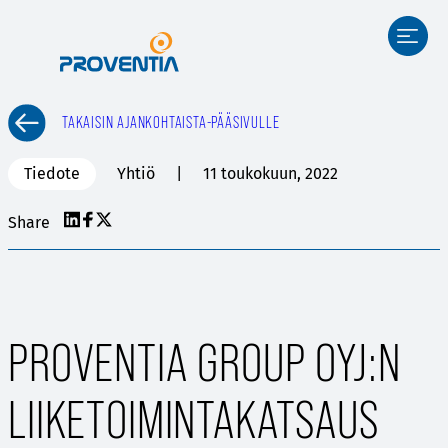
Siirry
sisältöön
TAKAISIN AJANKOHTAISTA-PÄÄSIVULLE
Tiedote
Yhtiö
11 toukokuun, 2022
Share
PROVENTIA GROUP OYJ:N
LIIKETOIMINTAKATSAUS