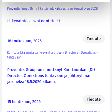
Proventia Group Oyj:n liiketoimintakatsaus tammi-maaliskuu 2026
Liikevaihto kasvoi odotetusti.
Tiedote
18 toukokuun, 2026
Kari Laurikka nimitetty Proventia Groupin Director of Operations -
tehtävään
Proventia Group on nimittänyt Kari Laurikan (DI)
Director, Operations tehtävään ja johtoryhmän
jäseneksi 18.5.2026 alkaen.
Tiedote
15 huhtikuun, 2026