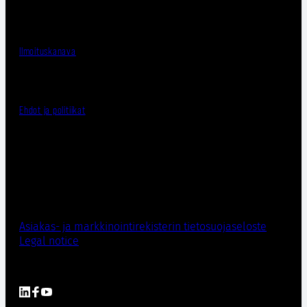
Ilmoituskanava
Ehdot ja politiikat
Asiakas- ja markkinointirekisterin tietosuojaseloste
Legal notice