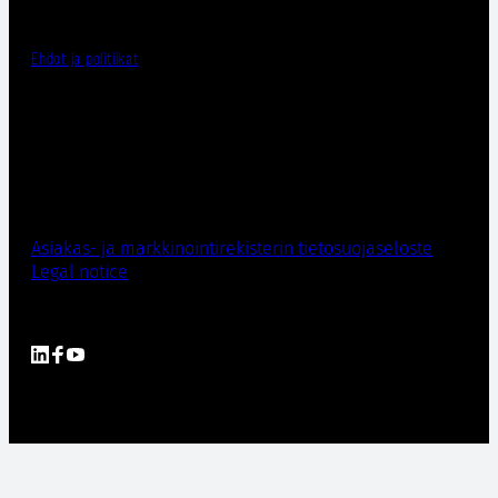
Ehdot ja politiikat
Asiakas- ja markkinointirekisterin tietosuojaseloste
Legal notice