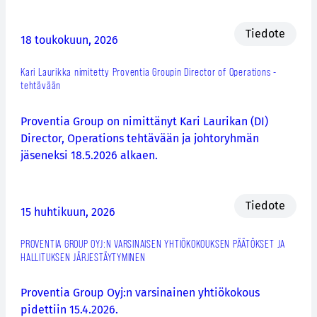
Tiedote
18 toukokuun, 2026
Kari Laurikka nimitetty Proventia Groupin Director of Operations -
tehtävään
Proventia Group on nimittänyt Kari Laurikan (DI)
Director, Operations tehtävään ja johtoryhmän
jäseneksi 18.5.2026 alkaen.
Tiedote
15 huhtikuun, 2026
PROVENTIA GROUP OYJ:N VARSINAISEN YHTIÖKOKOUKSEN PÄÄTÖKSET JA
HALLITUKSEN JÄRJESTÄYTYMINEN
Proventia Group Oyj:n varsinainen yhtiökokous
pidettiin 15.4.2026.