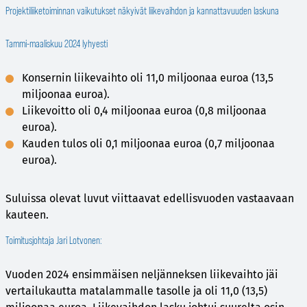
Projektiliiketoiminnan vaikutukset näkyivät liikevaihdon ja kannattavuuden laskuna
Tammi-maaliskuu 2024 lyhyesti
Konsernin liikevaihto oli 11,0 miljoonaa euroa (13,5
miljoonaa euroa).
Liikevoitto oli 0,4 miljoonaa euroa (0,8 miljoonaa
euroa).
Kauden tulos oli 0,1 miljoonaa euroa (0,7 miljoonaa
euroa).
Suluissa olevat luvut viittaavat edellisvuoden vastaavaan
kauteen.
Toimitusjohtaja Jari Lotvonen:
Vuoden 2024 ensimmäisen neljänneksen liikevaihto jäi
vertailukautta matalammalle tasolle ja oli 11,0 (13,5)