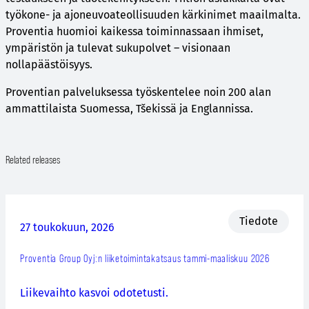
työkone- ja ajoneuvoateollisuuden kärkinimet maailmalta.
Proventia huomioi kaikessa toiminnassaan ihmiset,
ympäristön ja tulevat sukupolvet – visionaan
nollapäästöisyys.
Proventian palveluksessa työskentelee noin 200 alan
ammattilaista Suomessa, Tšekissä ja Englannissa.
Related releases
Tiedote
27 toukokuun, 2026
Proventia Group Oyj:n liiketoimintakatsaus tammi-maaliskuu 2026
Liikevaihto kasvoi odotetusti.