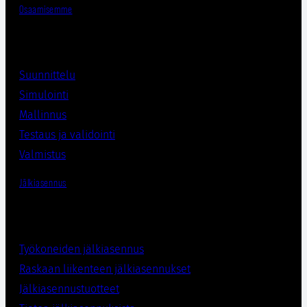
Osaamisemme
Suunnittelu
Simulointi
Mallinnus
Testaus ja validointi
Valmistus
Jälkiasennus
Työkoneiden jälkiasennus
Raskaan liikenteen jälkiasennukset
Jälkiasennustuotteet