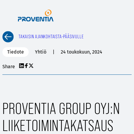
Siirry
sisältöön
TAKAISIN AJANKOHTAISTA-PÄÄSIVULLE
Tiedote
Yhtiö
24 toukokuun, 2024
Share
PROVENTIA GROUP OYJ:N
LIIKETOIMINTAKATSAUS