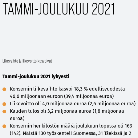
TAMMI-JOULUKUU 2021
Liikevaihto ja liikevoitto kasvoivat
Tammi-joulukuu 2021 lyhyesti
Konsernin liikevaihto kasvoi 18,3 % edellisvuodesta
46,6 miljoonaan euroon (39,4 miljoonaa euroa)
Liikevoitto oli 4,0 miljoonaa euroa (2,6 miljoonaa euroa)
Kauden tulos oli 3,2 miljoonaa euroa (1,8 miljoonaa
euroa)
Konsernin henkilöstön määrä joulukuun lopussa oli 163
(142). Näistä 130 työskenteli Suomessa, 31 Tšekissä ja 2