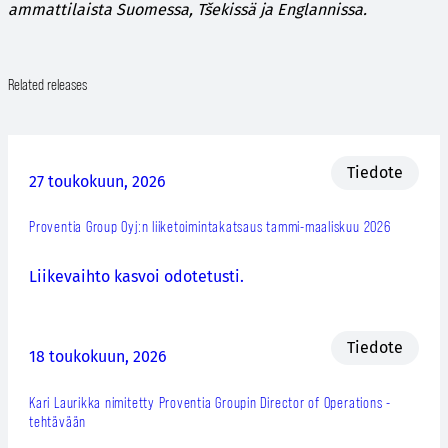
ammattilaista Suomessa, Tšekissä ja Englannissa.
Related releases
Tiedote
27 toukokuun, 2026
Proventia Group Oyj:n liiketoimintakatsaus tammi-maaliskuu 2026
Liikevaihto kasvoi odotetusti.
Tiedote
18 toukokuun, 2026
Kari Laurikka nimitetty Proventia Groupin Director of Operations -
tehtävään