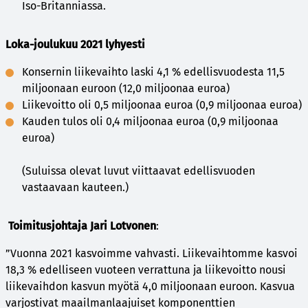
Iso-Britanniassa.
Loka-joulukuu 2021 lyhyesti
Konsernin liikevaihto laski 4,1 % edellisvuodesta 11,5
miljoonaan euroon (12,0 miljoonaa euroa)
Liikevoitto oli 0,5 miljoonaa euroa (0,9 miljoonaa euroa)
Kauden tulos oli 0,4 miljoonaa euroa (0,9 miljoonaa
euroa)
(Suluissa olevat luvut viittaavat edellisvuoden
vastaavaan kauteen.)
Toimitusjohtaja Jari Lotvonen
:
”Vuonna 2021 kasvoimme vahvasti. Liikevaihtomme kasvoi
18,3 % edelliseen vuoteen verrattuna ja liikevoitto nousi
liikevaihdon kasvun myötä 4,0 miljoonaan euroon. Kasvua
varjostivat maailmanlaajuiset komponenttien