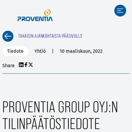
Siirry
sisältöön
TAKAISIN AJANKOHTAISTA-PÄÄSIVULLE
Tiedote
Yhtiö
10 maaliskuun, 2022
Share
PROVENTIA GROUP OYJ:N
TILINPÄÄTÖSTIEDOTE