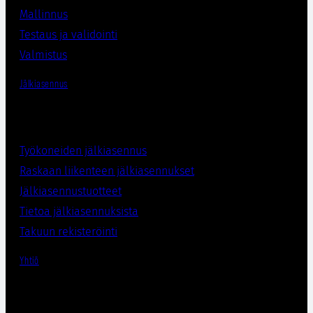
Mallinnus
Testaus ja validointi
Valmistus
Jälkiasennus
Työkoneiden jälkiasennus
Raskaan liikenteen jälkiasennukset
Jälkiasennustuotteet
Tietoa jälkiasennuksista
Takuun rekisteröinti
Yhtiö