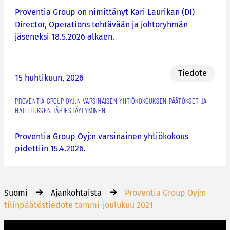
Proventia Group on nimittänyt Kari Laurikan (DI)
Director, Operations tehtävään ja johtoryhmän
jäseneksi 18.5.2026 alkaen.
Tiedote
15 huhtikuun, 2026
PROVENTIA GROUP OYJ:N VARSINAISEN YHTIÖKOKOUKSEN PÄÄTÖKSET JA
HALLITUKSEN JÄRJESTÄYTYMINEN
Proventia Group Oyj:n varsinainen yhtiökokous
pidettiin 15.4.2026.
Suomi
Ajankohtaista
Proventia Group Oyj:n
tilinpäätöstiedote tammi-joulukuu 2021