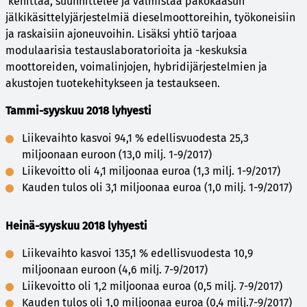
kehittää, suunnittelee ja valmistaa pakokaasun
jälkikäsittelyjärjestelmiä dieselmoottoreihin, työkoneisiin
ja raskaisiin ajoneuvoihin. Lisäksi yhtiö tarjoaa
modulaarisia testauslaboratorioita ja -keskuksia
moottoreiden, voimalinjojen, hybridijärjestelmien ja
akustojen tuotekehitykseen ja testaukseen.
Tammi-syyskuu 2018 lyhyesti
Liikevaihto kasvoi 94,1 % edellisvuodesta 25,3
miljoonaan euroon (13,0 milj. 1-9/2017)
Liikevoitto oli 4,1 miljoonaa euroa (1,3 milj. 1-9/2017)
Kauden tulos oli 3,1 miljoonaa euroa (1,0 milj. 1-9/2017)
Heinä-syyskuu 2018 lyhyesti
Liikevaihto kasvoi 135,1 % edellisvuodesta 10,9
miljoonaan euroon (4,6 milj. 7-9/2017)
Liikevoitto oli 1,2 miljoonaa euroa (0,5 milj. 7-9/2017)
Kauden tulos oli 1,0 miljoonaa euroa (0,4 milj.7-9/2017)