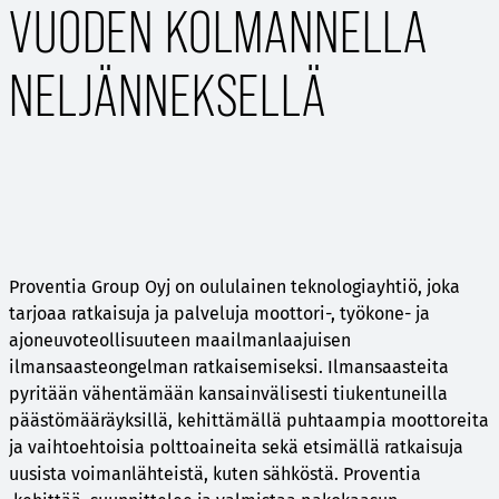
VUODEN KOLMANNELLA
NELJÄNNEKSELLÄ
Proventia Group Oyj on oululainen teknologiayhtiö, joka
tarjoaa ratkaisuja ja palveluja moottori-, työkone- ja
ajoneuvoteollisuuteen maailmanlaajuisen
ilmansaasteongelman ratkaisemiseksi. Ilmansaasteita
pyritään vähentämään kansainvälisesti tiukentuneilla
päästömääräyksillä, kehittämällä puhtaampia moottoreita
ja vaihtoehtoisia polttoaineita sekä etsimällä ratkaisuja
uusista voimanlähteistä, kuten sähköstä. Proventia