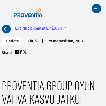
Siirry
sisältöön
TAKAISIN AJANKOHTAISTA-PÄÄSIVULLE
Tiedote
Yhtiö
28 marraskuun, 2018
Share
PROVENTIA GROUP OYJ:N
VAHVA KASVU JATKUI