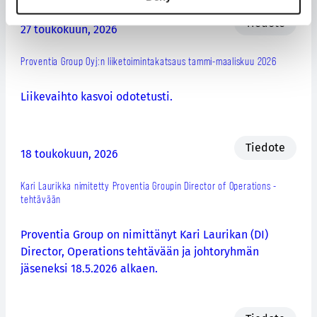
Tiedote
27 toukokuun, 2026
Proventia Group Oyj:n liiketoimintakatsaus tammi-maaliskuu 2026
Liikevaihto kasvoi odotetusti.
Tiedote
18 toukokuun, 2026
Kari Laurikka nimitetty Proventia Groupin Director of Operations -
tehtävään
Proventia Group on nimittänyt Kari Laurikan (DI)
Director, Operations tehtävään ja johtoryhmän
jäseneksi 18.5.2026 alkaen.